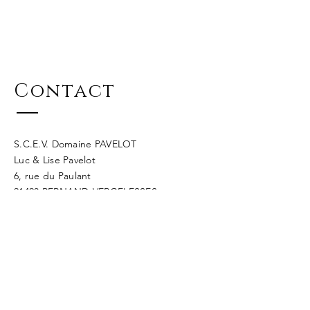
Contact
S.C.E.V. Domaine PAVELOT
Luc & Lise Pavelot
6, rue du Paulant
21420 PERNAND-VERGELESSES
France
Contact : Lise Pavelot
Tel : 03.80.26.13.65
Courriel :
contact@domaine-pavelot-
pernand.com