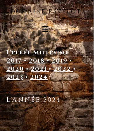
DOMAINE PAVELOT
L'effet Millésime
2017
•
2018
•
2019
•
2020
•
2021
•
2022
•
2023
•
2024
L’ANNÉE 2024