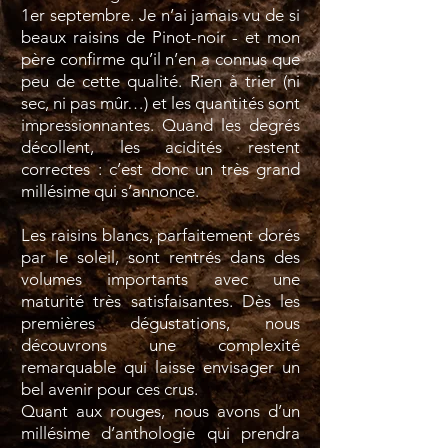
1er septembre. Je n’ai jamais vu de si
beaux raisins de Pinot-noir - et mon
père confirme qu’il n’en a connus que
peu de cette qualité. Rien à trier (ni
sec, ni pas mûr…) et les quantités sont
impressionnantes. Quand les degrés
décollent, les acidités restent
correctes : c’est donc un très grand
millésime qui s’annonce.
Les raisins blancs, parfaitement dorés
par le soleil, sont rentrés dans des
volumes importants avec une
maturité très satisfaisantes. Dès les
premières dégustations, nous
découvrons une complexité
remarquable qui laisse envisager un
bel avenir pour ces crus.
Quant aux rouges, nous avons d’un
millésime d’anthologie qui prendra