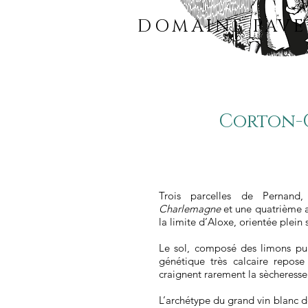
DOMAINE PAVE
Corton-
Trois parcelles de Pernand
Charlemagne
et une quatrième 
la limite d’Aloxe, orientée plein 
Le sol, composé des limons pur
génétique très calcaire repose
craignent rarement la sècheresse
L’archétype du grand vin blanc 