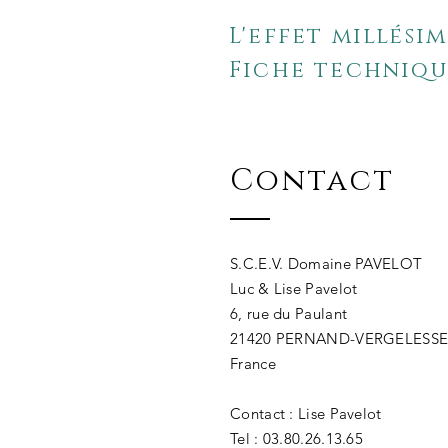
L'effet millési
Fiche technique
Contact
S.C.E.V. Domaine PAVELOT
Luc & Lise Pavelot
6, rue du Paulant
21420 PERNAND-VERGELESS
France
Contact : Lise Pavelot
Tel : 03.80.26.13.65