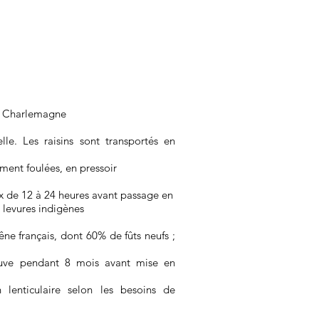
e Charlemagne
le. Les raisins sont transportés en
ment foulées, en pressoir
x de 12 à 24 heures avant passage en
 levures indigènes
ne français, dont 60% de fûts neufs ;
cuve pendant 8 mois avant mise en
n lenticulaire selon les besoins de