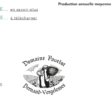
Production annuelle moyenne 
me
...
en savoir plus
...
à télécharger
ES